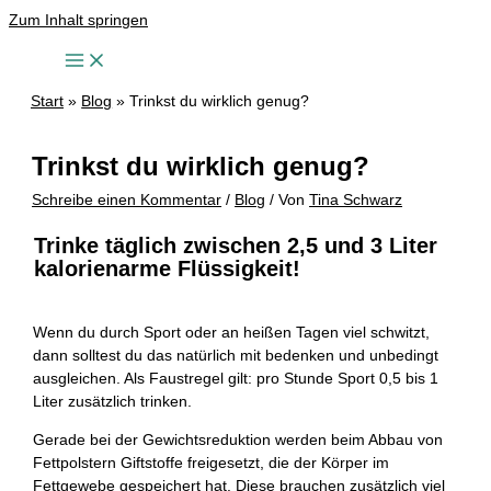
Zum Inhalt springen
Start
Blog
Trinkst du wirklich genug?
Trinkst du wirklich genug?
Schreibe einen Kommentar
/
Blog
/ Von
Tina Schwarz
Trinke täglich zwischen 2,5 und 3 Liter
kalorienarme Flüssigkeit!
Wenn du durch Sport oder an heißen Tagen viel schwitzt,
dann solltest du das natürlich mit bedenken und unbedingt
ausgleichen. Als Faustregel gilt: pro Stunde Sport 0,5 bis 1
Liter zusätzlich trinken.
Gerade bei der Gewichtsreduktion werden beim Abbau von
Fettpolstern Giftstoffe freigesetzt, die der Körper im
Fettgewebe gespeichert hat. Diese brauchen zusätzlich viel