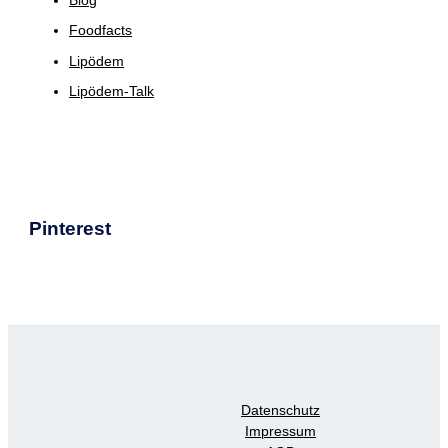
Blog
Foodfacts
Lipödem
Lipödem-Talk
Pinterest
Datenschutz
Impressum