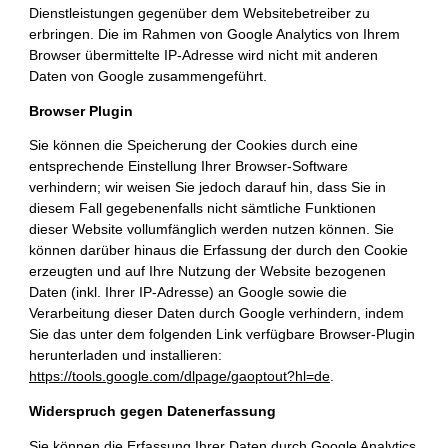
Dienstleistungen gegenüber dem Websitebetreiber zu
erbringen. Die im Rahmen von Google Analytics von Ihrem
Browser übermittelte IP-Adresse wird nicht mit anderen
Daten von Google zusammengeführt.
Browser Plugin
Sie können die Speicherung der Cookies durch eine
entsprechende Einstellung Ihrer Browser-Software
verhindern; wir weisen Sie jedoch darauf hin, dass Sie in
diesem Fall gegebenenfalls nicht sämtliche Funktionen
dieser Website vollumfänglich werden nutzen können. Sie
können darüber hinaus die Erfassung der durch den Cookie
erzeugten und auf Ihre Nutzung der Website bezogenen
Daten (inkl. Ihrer IP-Adresse) an Google sowie die
Verarbeitung dieser Daten durch Google verhindern, indem
Sie das unter dem folgenden Link verfügbare Browser-Plugin
herunterladen und installieren:
https://tools.google.com/dlpage/gaoptout?hl=de
.
Widerspruch gegen Datenerfassung
Sie können die Erfassung Ihrer Daten durch Google Analytics