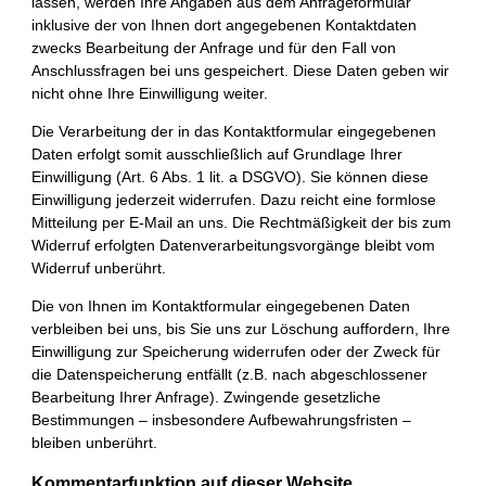
lassen, werden Ihre Angaben aus dem Anfrageformular
inklusive der von Ihnen dort angegebenen Kontaktdaten
zwecks Bearbeitung der Anfrage und für den Fall von
Anschlussfragen bei uns gespeichert. Diese Daten geben wir
nicht ohne Ihre Einwilligung weiter.
Die Verarbeitung der in das Kontaktformular eingegebenen
Daten erfolgt somit ausschließlich auf Grundlage Ihrer
Einwilligung (Art. 6 Abs. 1 lit. a DSGVO). Sie können diese
Einwilligung jederzeit widerrufen. Dazu reicht eine formlose
Mitteilung per E-Mail an uns. Die Rechtmäßigkeit der bis zum
Widerruf erfolgten Datenverarbeitungsvorgänge bleibt vom
Widerruf unberührt.
Die von Ihnen im Kontaktformular eingegebenen Daten
verbleiben bei uns, bis Sie uns zur Löschung auffordern, Ihre
Einwilligung zur Speicherung widerrufen oder der Zweck für
die Datenspeicherung entfällt (z.B. nach abgeschlossener
Bearbeitung Ihrer Anfrage). Zwingende gesetzliche
Bestimmungen – insbesondere Aufbewahrungsfristen –
bleiben unberührt.
Kommentarfunktion auf dieser Website