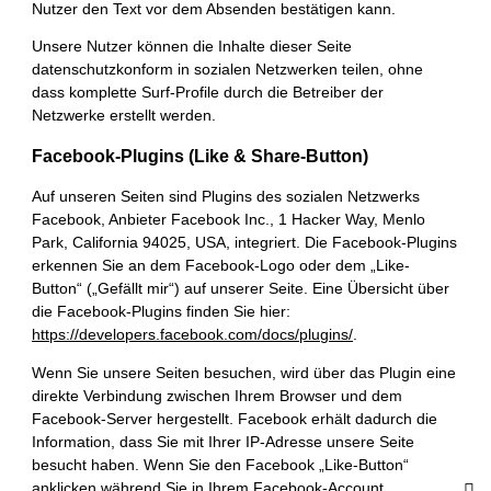
Nutzer den Text vor dem Absenden bestätigen kann.
Unsere Nutzer können die Inhalte dieser Seite
datenschutzkonform in sozialen Netzwerken teilen, ohne
dass komplette Surf-Profile durch die Betreiber der
Netzwerke erstellt werden.
Facebook-Plugins (Like & Share-Button)
Auf unseren Seiten sind Plugins des sozialen Netzwerks
Facebook, Anbieter Facebook Inc., 1 Hacker Way, Menlo
Park, California 94025, USA, integriert. Die Facebook-Plugins
erkennen Sie an dem Facebook-Logo oder dem „Like-
Button“ („Gefällt mir“) auf unserer Seite. Eine Übersicht über
die Facebook-Plugins finden Sie hier:
https://developers.facebook.com/docs/plugins/
.
Wenn Sie unsere Seiten besuchen, wird über das Plugin eine
direkte Verbindung zwischen Ihrem Browser und dem
Facebook-Server hergestellt. Facebook erhält dadurch die
Information, dass Sie mit Ihrer IP-Adresse unsere Seite
besucht haben. Wenn Sie den Facebook „Like-Button“
anklicken während Sie in Ihrem Facebook-Account