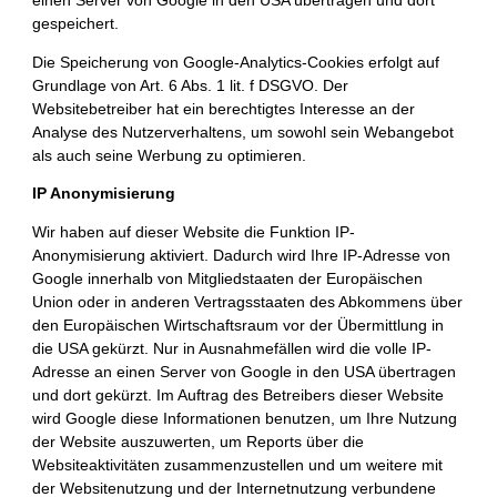
einen Server von Google in den USA übertragen und dort
gespeichert.
Die Speicherung von Google-Analytics-Cookies erfolgt auf
Grundlage von Art. 6 Abs. 1 lit. f DSGVO. Der
Websitebetreiber hat ein berechtigtes Interesse an der
Analyse des Nutzerverhaltens, um sowohl sein Webangebot
als auch seine Werbung zu optimieren.
IP Anonymisierung
Wir haben auf dieser Website die Funktion IP-
Anonymisierung aktiviert. Dadurch wird Ihre IP-Adresse von
Google innerhalb von Mitgliedstaaten der Europäischen
Union oder in anderen Vertragsstaaten des Abkommens über
den Europäischen Wirtschaftsraum vor der Übermittlung in
die USA gekürzt. Nur in Ausnahmefällen wird die volle IP-
Adresse an einen Server von Google in den USA übertragen
und dort gekürzt. Im Auftrag des Betreibers dieser Website
wird Google diese Informationen benutzen, um Ihre Nutzung
der Website auszuwerten, um Reports über die
Websiteaktivitäten zusammenzustellen und um weitere mit
der Websitenutzung und der Internetnutzung verbundene