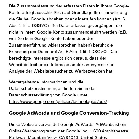
Die Zusammenfassung der erfassten Daten in Ihrem Google-
Konto erfolgt ausschließlich auf Grundlage Ihrer Einwilligung,
die Sie bei Google abgeben oder widerrufen können (Art. 6
Abs. 1 lit. a DSGVO). Bei Datenerfassungsvorgängen, die
nicht in Ihrem Google-Konto zusammengeführt werden (z.B.
weil Sie kein Google-Konto haben oder der
Zusammenführung widersprochen haben) beruht die
Erfassung der Daten auf Art. 6 Abs. 1 lit. f DSGVO. Das
berechtigte Interesse ergibt sich daraus, dass der
Websitebetreiber ein Interesse an der anonymisierten
Analyse der Websitebesucher zu Werbezwecken hat.
Weitergehende Informationen und die
Datenschutzbestimmungen finden Sie in der
Datenschutzerklärung von Google unter:
https://www.google.com/policies/technologies/ads/
.
Google AdWords und Google Conversion-Tracking
Diese Website verwendet Google AdWords. AdWords ist ein
Online-Werbeprogramm der Google Inc., 1600 Amphitheatre
Parkway, Mountain View, CA 94043, United States