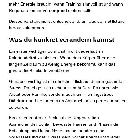
mehr Energie braucht, wann Training sinnvoll ist und wann
Regeneration im Vordergrund stehen sollte.
Dieses Verständnis ist entscheidend, um aus dem Stillstand
herauszukommen.
Was du konkret verändern kannst
Ein erster wichtiger Schritt ist, nicht dauerhaft im
Kaloriendefizit zu bleiben. Wenn dein Körper über einen
langen Zeitraum zu wenig Energie bekommt, kann das
genau die Blockade verstärken.
Genauso wichtig ist ein ehrlicher Blick auf deinen gesamten
Stress. Dabei geht es nicht nur um äußere Faktoren wie
Arbeit oder Familie, sondern auch um Trainingsstress,
Diätdruck und den mentalen Anspruch, alles perfekt machen
zu wollen.
Ein dritter zentraler Punkt ist die Regeneration.
Ausreichender Schlaf, bewusste Pausen und Phasen der
Entlastung sind keine Nebensache, sondern eine
Voraussetzung dafür, dass dein Körper überhaupt wieder