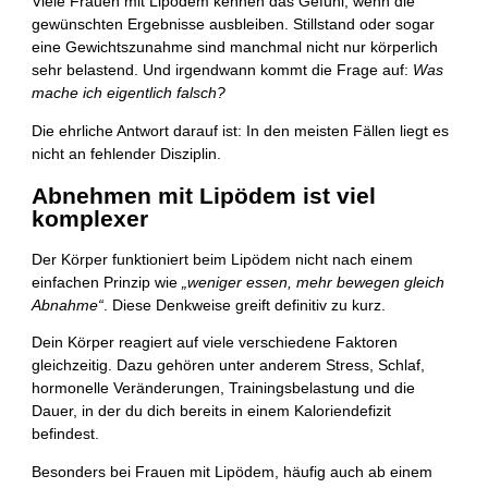
Viele Frauen mit Lipödem kennen das Gefühl, wenn die
gewünschten Ergebnisse ausbleiben. Stillstand oder sogar
eine Gewichtszunahme sind manchmal nicht nur körperlich
sehr belastend. Und irgendwann kommt die Frage auf:
Was
mache ich eigentlich falsch?
Die ehrliche Antwort darauf ist: In den meisten Fällen liegt es
nicht an fehlender Disziplin.
Abnehmen mit Lipödem ist viel
komplexer
Der Körper funktioniert beim Lipödem nicht nach einem
einfachen Prinzip wie
„weniger essen, mehr bewegen gleich
Abnahme“
. Diese Denkweise greift definitiv zu kurz.
Dein Körper reagiert auf viele verschiedene Faktoren
gleichzeitig. Dazu gehören unter anderem Stress, Schlaf,
hormonelle Veränderungen, Trainingsbelastung und die
Dauer, in der du dich bereits in einem Kaloriendefizit
befindest.
Besonders bei Frauen mit Lipödem, häufig auch ab einem