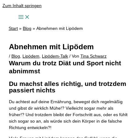
Zum Inhalt springen
Start
Blog
Abnehmen mit Lipödem
Abnehmen mit Lipödem
/
Blog
,
Lipödem
,
Lipödem-Talk
/ Von
Tina Schwarz
Warum du trotz Diät und Sport nicht
abnimmst
Du machst alles richtig, und trotzdem
passiert nichts
Du achtest auf deine Ernährung, bewegst dich regelmäßig
und gibst dir wirklich Mühe!? Vielleicht sogar mehr als
früher!? Und trotzdem bleibt der Fortschritt aus, oder es fühlt
sich sogar so an, als würde sich dein Körper in die falsche
Richtung entwickeln?!