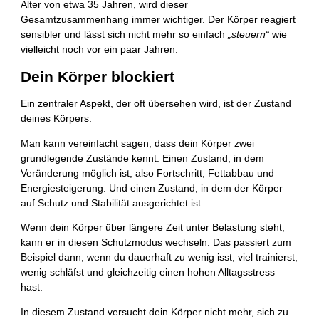
Alter von etwa 35 Jahren, wird dieser
Gesamtzusammenhang immer wichtiger. Der Körper reagiert
sensibler und lässt sich nicht mehr so einfach
„steuern“
wie
vielleicht noch vor ein paar Jahren.
Dein Körper blockiert
Ein zentraler Aspekt, der oft übersehen wird, ist der Zustand
deines Körpers.
Man kann vereinfacht sagen, dass dein Körper zwei
grundlegende Zustände kennt. Einen Zustand, in dem
Veränderung möglich ist, also Fortschritt, Fettabbau und
Energiesteigerung. Und einen Zustand, in dem der Körper
auf Schutz und Stabilität ausgerichtet ist.
Wenn dein Körper über längere Zeit unter Belastung steht,
kann er in diesen Schutzmodus wechseln. Das passiert zum
Beispiel dann, wenn du dauerhaft zu wenig isst, viel trainierst,
wenig schläfst und gleichzeitig einen hohen Alltagsstress
hast.
In diesem Zustand versucht dein Körper nicht mehr, sich zu