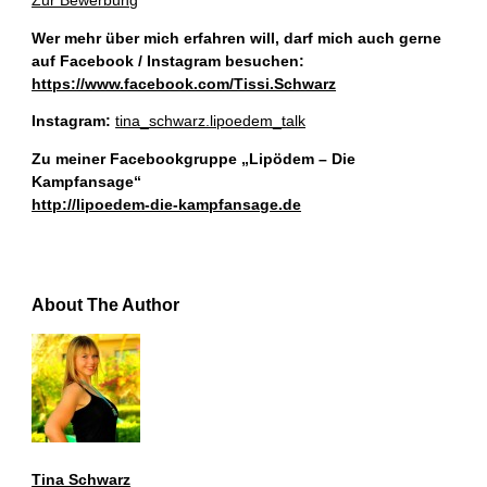
Zur Bewerbung
Wer mehr über mich erfahren will, darf mich auch gerne
auf Facebook / Instagram besuchen:
https://www.facebook.com/Tissi.Schwarz
Instagram:
tina_schwarz.lipoedem_talk
Zu meiner Facebookgruppe „Lipödem – Die
Kampfansage“
http://lipoedem-die-kampfansage.de
About The Author
Tina Schwarz