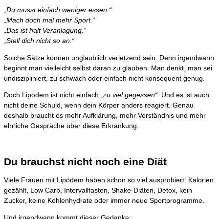
„Du musst einfach weniger essen.“
„Mach doch mal mehr Sport.“
„Das ist halt Veranlagung.“
„Stell dich nicht so an.“
Solche Sätze können unglaublich verletzend sein. Denn irgendwann
beginnt man vielleicht selbst daran zu glauben. Man denkt, man sei
undiszipliniert, zu schwach oder einfach nicht konsequent genug.
Doch Lipödem ist nicht einfach
„zu viel gegessen“
. Und es ist auch
nicht deine Schuld, wenn dein Körper anders reagiert. Genau
deshalb braucht es mehr Aufklärung, mehr Verständnis und mehr
ehrliche Gespräche über diese Erkrankung.
Du brauchst nicht noch eine Diät
Viele Frauen mit Lipödem haben schon so viel ausprobiert: Kalorien
gezählt, Low Carb, Intervallfasten, Shake-Diäten, Detox, kein
Zucker, keine Kohlenhydrate oder immer neue Sportprogramme.
Und irgendwann kommt dieser Gedanke: