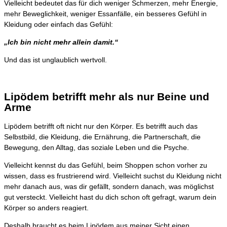
Vielleicht bedeutet das für dich weniger Schmerzen, mehr Energie,
mehr Beweglichkeit, weniger Essanfälle, ein besseres Gefühl in
Kleidung oder einfach das Gefühl:
„Ich bin nicht mehr allein damit.“
Und das ist unglaublich wertvoll.
Lipödem betrifft mehr als nur Beine und
Arme
Lipödem betrifft oft nicht nur den Körper. Es betrifft auch das
Selbstbild, die Kleidung, die Ernährung, die Partnerschaft, die
Bewegung, den Alltag, das soziale Leben und die Psyche.
Vielleicht kennst du das Gefühl, beim Shoppen schon vorher zu
wissen, dass es frustrierend wird. Vielleicht suchst du Kleidung nicht
mehr danach aus, was dir gefällt, sondern danach, was möglichst
gut versteckt. Vielleicht hast du dich schon oft gefragt, warum dein
Körper so anders reagiert.
Deshalb braucht es beim Lipödem aus meiner Sicht einen