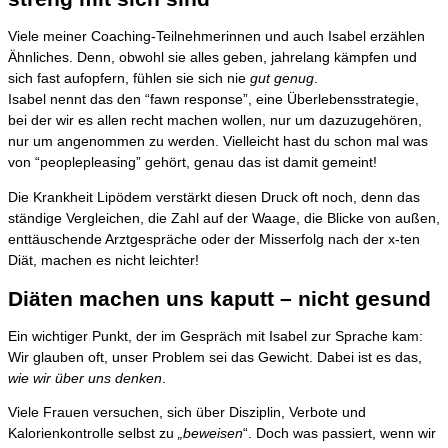
Viele meiner Coaching-Teilnehmerinnen und auch Isabel erzählen
Ähnliches. Denn, obwohl sie alles geben, jahrelang kämpfen und
sich fast aufopfern, fühlen sie sich nie
gut genug
.
Isabel nennt das den “fawn response”, eine Überlebensstrategie,
bei der wir es allen recht machen wollen, nur um dazuzugehören,
nur um angenommen zu werden. Vielleicht hast du schon mal was
von “peoplepleasing” gehört, genau das ist damit gemeint!
Die Krankheit Lipödem verstärkt diesen Druck oft noch, denn das
ständige Vergleichen, die Zahl auf der Waage, die Blicke von außen,
enttäuschende Arztgespräche oder der Misserfolg nach der x-ten
Diät, machen es nicht leichter!
Diäten machen uns kaputt – nicht gesund
Ein wichtiger Punkt, der im Gespräch mit Isabel zur Sprache kam:
Wir glauben oft, unser Problem sei das Gewicht. Dabei ist es das,
wie wir über uns denken
.
Viele Frauen versuchen, sich über Disziplin, Verbote und
Kalorienkontrolle selbst zu
„beweisen
“. Doch was passiert, wenn wir