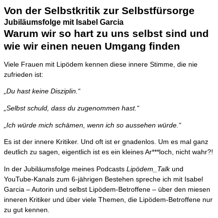
Von der Selbstkritik zur Selbstfürsorge
Jubiläumsfolge mit Isabel Garcia
Warum wir so hart zu uns selbst sind und
wie wir einen neuen Umgang finden
Viele Frauen mit Lipödem kennen diese innere Stimme, die nie
zufrieden ist:
„Du hast keine Disziplin.“
„Selbst schuld, dass du zugenommen hast.“
„Ich würde mich schämen, wenn ich so aussehen würde.“
Es ist der innere Kritiker. Und oft ist er gnadenlos. Um es mal ganz
deutlich zu sagen, eigentlich ist es ein kleines Ar***loch, nicht wahr?!
In der Jubiläumsfolge meines Podcasts
Lipödem_Talk
und
YouTube-Kanals zum 6-jährigen Bestehen spreche ich mit Isabel
Garcia – Autorin und selbst Lipödem-Betroffene – über den miesen
inneren Kritiker und über viele Themen, die Lipödem-Betroffene nur
zu gut kennen.