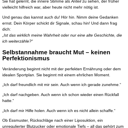
Sie hat gelernt, die innere Stimme als
Anteil
zu sehen, der früher
vielleicht hilfreich war, aber heute nicht mehr nötig ist.
Und genau das kannst auch du! Hör hin. Nimm deine Gedanken
ernst. Dein Körper schickt dir Signale, schau hin! Und dann frag
dich:
„Ist das wirklich meine Wahrheit oder nur eine alte Geschichte, die
ich weiterzähle?“
Selbstannahme braucht Mut – keinen
Perfektionismus
Veränderung beginnt nicht mit der perfekten Ernährung oder dem
idealen Sportplan. Sie beginnt mit einem ehrlichen Moment.
„Ich darf freundlich mit mir sein. Auch wenn ich gerade zunehme.“
„Ich darf nachgeben. Auch wenn ich schon wieder einen Rückfall
hatte.“
„Ich darf mir Hilfe holen. Auch wenn ich es nicht allein schaffe.“
Ob Essmuster, Rückschläge nach einer Liposuktion, ein
unregulierter Blutzucker oder emotionale Tiefs – all das gehört zum