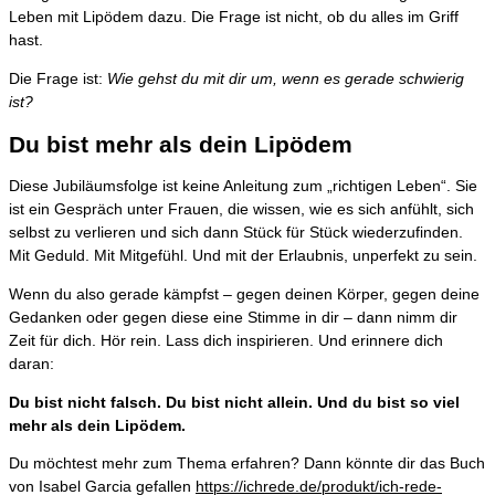
Leben mit Lipödem dazu. Die Frage ist nicht, ob du alles im Griff
hast.
Die Frage ist:
Wie gehst du mit dir um, wenn es gerade schwierig
ist?
Du bist mehr als dein Lipödem
Diese Jubiläumsfolge ist keine Anleitung zum „richtigen Leben“. Sie
ist ein Gespräch unter Frauen, die wissen, wie es sich anfühlt, sich
selbst zu verlieren und sich dann Stück für Stück wiederzufinden.
Mit Geduld. Mit Mitgefühl. Und mit der Erlaubnis, unperfekt zu sein.
Wenn du also gerade kämpfst – gegen deinen Körper, gegen deine
Gedanken oder gegen diese eine Stimme in dir – dann nimm dir
Zeit für dich. Hör rein. Lass dich inspirieren. Und erinnere dich
daran:
Du bist nicht falsch. Du bist nicht allein. Und du bist so viel
mehr als dein Lipödem.
Du möchtest mehr zum Thema erfahren? Dann könnte dir das Buch
von Isabel Garcia gefallen
https://ichrede.de/produkt/ich-rede-