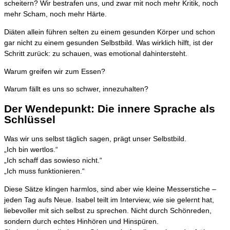
scheitern? Wir bestrafen uns, und zwar mit noch mehr Kritik, noch
mehr Scham, noch mehr Härte.
Diäten allein führen selten zu einem gesunden Körper und schon
gar nicht zu einem gesunden Selbstbild. Was wirklich hilft, ist der
Schritt zurück: zu schauen, was emotional dahintersteht.
Warum greifen wir zum Essen?
Warum fällt es uns so schwer, innezuhalten?
Der Wendepunkt: Die innere Sprache als
Schlüssel
Was wir uns selbst täglich sagen, prägt unser Selbstbild.
„Ich bin wertlos.“
„Ich schaff das sowieso nicht.“
„Ich muss funktionieren.“
Diese Sätze klingen harmlos, sind aber wie kleine Messerstiche –
jeden Tag aufs Neue. Isabel teilt im Interview, wie sie gelernt hat,
liebevoller mit sich selbst zu sprechen. Nicht durch Schönreden,
sondern durch echtes Hinhören und Hinspüren.