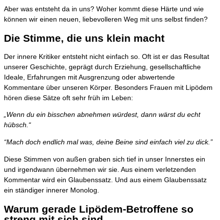
Aber was entsteht da in uns? Woher kommt diese Härte und wie
können wir einen neuen, liebevolleren Weg mit uns selbst finden?
Die Stimme, die uns klein macht
Der innere Kritiker entsteht nicht einfach so. Oft ist er das Resultat
unserer Geschichte, geprägt durch Erziehung, gesellschaftliche
Ideale, Erfahrungen mit Ausgrenzung oder abwertende
Kommentare über unseren Körper. Besonders Frauen mit Lipödem
hören diese Sätze oft sehr früh im Leben:
„Wenn du ein bisschen abnehmen würdest, dann wärst du echt
hübsch.“
“Mach doch endlich mal was, deine Beine sind einfach viel zu dick.”
Diese Stimmen von außen graben sich tief in unser Innerstes ein
und irgendwann übernehmen wir sie. Aus einem verletzenden
Kommentar wird ein Glaubenssatz. Und aus einem Glaubenssatz
ein ständiger innerer Monolog.
Warum gerade Lipödem-Betroffene so
streng mit sich sind