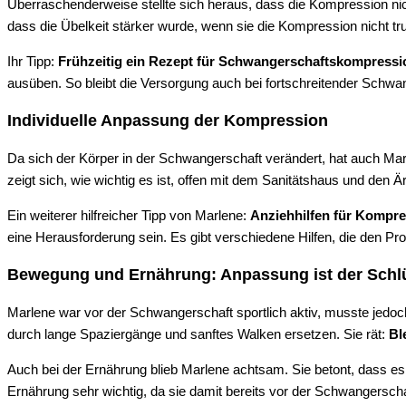
Überraschenderweise stellte sich heraus, dass die Kompression ni
dass die Übelkeit stärker wurde, wenn sie die Kompression nicht tr
Ihr Tipp:
Frühzeitig ein Rezept für Schwangerschaftskompressi
ausüben. So bleibt die Versorgung auch bei fortschreitender Schwa
Individuelle Anpassung der Kompression
Da sich der Körper in der Schwangerschaft verändert, hat auch M
zeigt sich, wie wichtig es ist, offen mit dem Sanitätshaus und den
Ein weiterer hilfreicher Tipp von Marlene:
Anziehhilfen für Kompr
eine Herausforderung sein. Es gibt verschiedene Hilfen, die den P
Bewegung und Ernährung: Anpassung ist der Schl
Marlene war vor der Schwangerschaft sportlich aktiv, musste jed
durch lange Spaziergänge und sanftes Walken ersetzen. Sie rät:
Bl
Auch bei der Ernährung blieb Marlene achtsam. Sie betont, dass es
Ernährung sehr wichtig, da sie damit bereits vor der Schwangersc