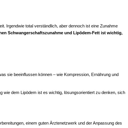
. Irgendwie total verständlich, aber dennoch ist eine Zunahme
hen Schwangerschaftszunahme und Lipödem-Fett ist wichtig,
n, was sie beeinflussen können – wie Kompression, Ernährung und
g wie dem Lipödem ist es wichtig, lösungsorientiert zu denken, sich
Vorbereitungen, einem guten Ärztenetzwerk und der Anpassung des