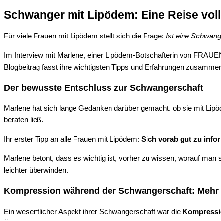
Schwanger mit Lipödem: Eine Reise vol
Für viele Frauen mit Lipödem stellt sich die Frage:
Ist eine Schwang
Im Interview mit Marlene, einer Lipödem-Botschafterin von FRAUEN
Blogbeitrag fasst ihre wichtigsten Tipps und Erfahrungen zusammen
Der bewusste Entschluss zur Schwangerschaft
Marlene hat sich lange Gedanken darüber gemacht, ob sie mit Lip
beraten ließ.
Ihr erster Tipp an alle Frauen mit Lipödem:
Sich vorab gut zu info
Marlene betont, dass es wichtig ist, vorher zu wissen, worauf man si
leichter überwinden.
Kompression während der Schwangerschaft: Mehr al
Ein wesentlicher Aspekt ihrer Schwangerschaft war die
Kompressi