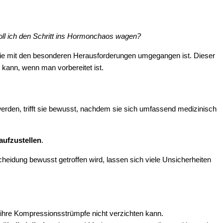
oll ich den Schritt ins Hormonchaos wagen?
sie mit den besonderen Herausforderungen umgegangen ist. Dieser
 kann, wenn man vorbereitet ist.
den, trifft sie bewusst, nachdem sie sich umfassend medizinisch
aufzustellen
.
eidung bewusst getroffen wird, lassen sich viele Unsicherheiten
 ihre Kompressionsstrümpfe nicht verzichten kann.