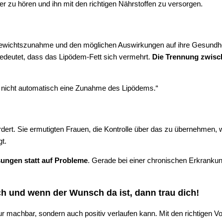
r zu hören und ihn mit den richtigen Nährstoffen zu versorgen.
ewichtszunahme und den möglichen Auswirkungen auf ihre Gesundheit
edeutet, dass das Lipödem-Fett sich vermehrt.
Die Trennung zwisc
t nicht automatisch eine Zunahme des Lipödems.“
rfordert. Sie ermutigten Frauen, die Kontrolle über das zu übernehme
t.
sungen statt auf Probleme
. Gerade bei einer chronischen Erkrankun
ch und wenn der Wunsch da ist, dann trau dich!
ur machbar, sondern auch positiv verlaufen kann. Mit den richtigen 