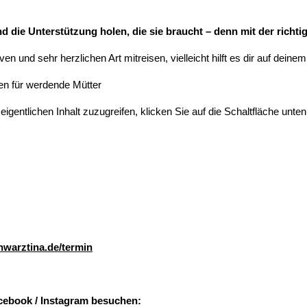
d die Unterstützung holen, die sie braucht – denn mit der richti
iven und sehr herzlichen Art mitreisen, vielleicht hilft es dir auf d
eigentlichen Inhalt zuzugreifen, klicken Sie auf die Schaltfläche unten
chwarztina.de/termin
acebook / Instagram besuchen: