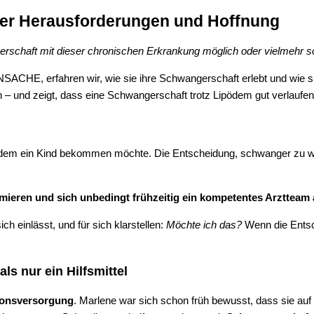
ler Herausforderungen und Hoffnung
erschaft mit dieser chronischen Erkrankung möglich oder vielmehr s
SACHE, erfahren wir, wie sie ihre Schwangerschaft erlebt und wie 
 – und zeigt, dass eine Schwangerschaft trotz Lipödem gut verlaufen
ödem ein Kind bekommen möchte. Die Entscheidung, schwanger zu wer
rmieren und sich unbedingt frühzeitig ein kompetentes Arztteam 
ch einlässt, und für sich klarstellen:
Möchte ich das?
Wenn die Entsch
s nur ein Hilfsmittel
onsversorgung
. Marlene war sich schon früh bewusst, dass sie auf