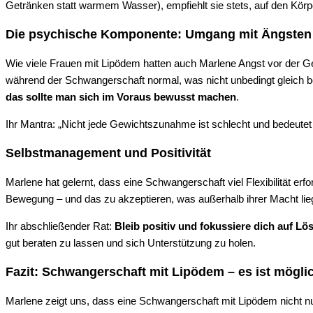
Getränken statt warmem Wasser), empfiehlt sie stets, auf den Körpe
Die psychische Komponente: Umgang mit Ängsten
Wie viele Frauen mit Lipödem hatten auch Marlene Angst vor der G
während der Schwangerschaft normal, was nicht unbedingt gleich b
das sollte man sich im Voraus bewusst machen
.
Ihr Mantra: „Nicht jede Gewichtszunahme ist schlecht und bedeute
Selbstmanagement und Positivität
Marlene hat gelernt, dass eine Schwangerschaft viel Flexibilität e
Bewegung – und das zu akzeptieren, was außerhalb ihrer Macht lieg
Ihr abschließender Rat:
Bleib positiv und fokussiere dich auf Lö
gut beraten zu lassen und sich Unterstützung zu holen.
Fazit: Schwangerschaft mit Lipödem – es ist mögli
Marlene zeigt uns, dass eine Schwangerschaft mit Lipödem nicht n