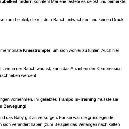
übelkeit lindern
konnten! Marlene testete es selbst und bemerkte,
üssen am Leibteil, die mit dem Bauch mitwachsen und keinen Druck
Sommermonate
Kniestrümpfe
, um sich wohler zu fühlen. Auch hier
ft, wenn der Bauch wächst, kann das Anziehen der Kompression
erschrieben werden!
ungen vornehmen. Ihr geliebtes
Trampolin-Training
musste sie
 in Bewegung!
und das Baby gut zu versorgen. Für sie war die grundlegende
n sich verändert haben (zum Beispiel das Verlangen nach kalten